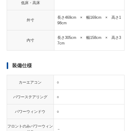
低床・高床
長さ469cm × 幅169cm × 高さ1
外寸
98cm
長さ305cm × 幅158cm × 高さ3
内寸
7cm
装備仕様
カーエアコン
○
パワーステアリング
○
パワーウィンドウ
○
フロントのみパワーウィン
－