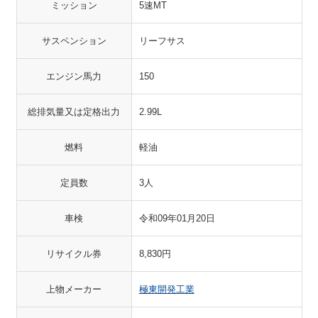
ミッション
5速MT
サスペンション
リーフサス
エンジン馬力
150
総排気量又は定格出力
2.99L
燃料
軽油
定員数
3人
車検
令和09年01月20日
リサイクル券
8,830円
上物メーカー
極東開発工業