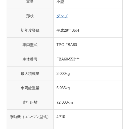
重量
小型
形状
ダンプ
初年度登録
平成29年06月
車両型式
TPG-FBA60
車体番号
FBA60-553***
最大積載量
3,000kg
車両総重量
5,935kg
走行距離
72,000km
原動機（エンジン型式）
4P10