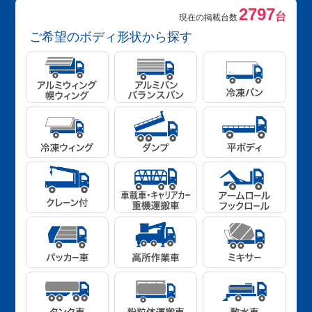
2797
台
現在の掲載台数
ご希望のボディ形状から探す