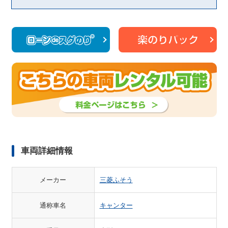
車両詳細情報
メーカー
三菱ふそう
通称車名
キャンター