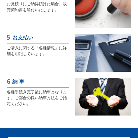
お見積りにご納得頂けた場合、販
売契約書を送付いたします。
お支払い
ご購入に関する「各種情報」に詳
細を明記しています。
納 車
各種手続き完了後に納車となりま
す。ご都合の良い納車方法をご指
定ください。