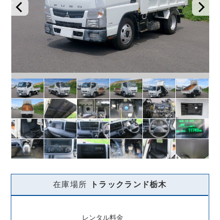
在庫場所
トラックランド
栃木
レンタル料金