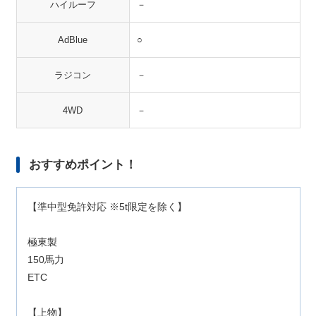
ハイルーフ
－
AdBlue
○
ラジコン
－
4WD
－
おすすめポイント！
【準中型免許対応 ※5t限定を除く】
極東製
150馬力
ETC
【上物】