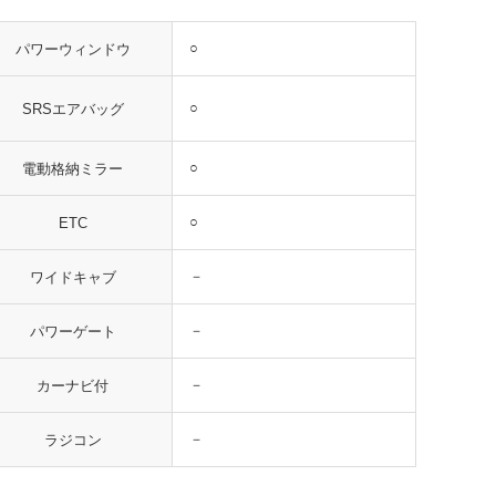
○
パワーウィンドウ
○
SRSエアバッグ
○
電動格納ミラー
○
ETC
－
ワイドキャブ
－
パワーゲート
－
カーナビ付
－
ラジコン