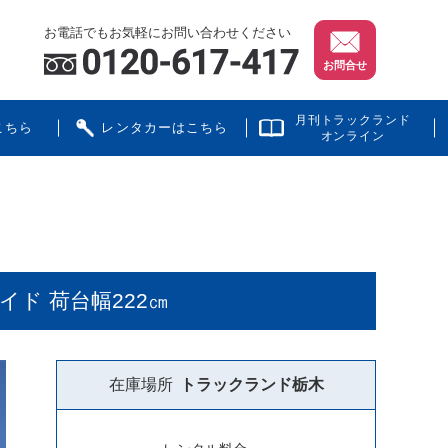
お電話でもお気軽にお問い合わせください
お問合せ
月刊トラックランド
こちら
レンタカーはこちら
オンライン
イド 荷台幅222㎝
在庫場所
トラックランド
栃木