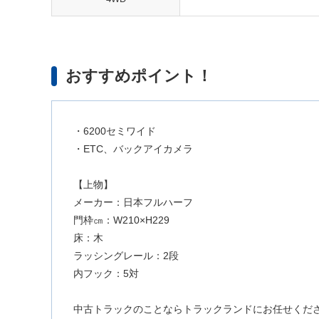
おすすめポイント！
・6200セミワイド
・ETC、バックアイカメラ
【上物】
メーカー：日本フルハーフ
門枠㎝：W210×H229
床：木
ラッシングレール：2段
内フック：5対
中古トラックのことならトラックランドにお任せくだ