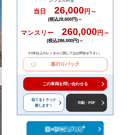
レンタル料金
26,000
当日
円～
(税込28,600円)～
260,000
マンスリー
円～
(税込286,000円)～
※1年以上のレンタルに関してはお問合せ下さい。
楽のりパック
この車両を問い合わせる
似てるトラック
印刷・PDF
探します！