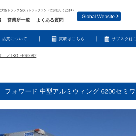
な大型トラックを扱うトラックランドにお任せください
Global Website
報
営業所一覧
よくある質問
品質について
買取はこちら
サブスクは
ゞ／TKG-FRR90S2
 フォワード 中型アルミウィング 6200セミワ