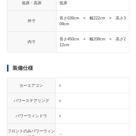
低床・高床
低床
長さ639cm × 幅222cm × 高さ3
外寸
09cm
長さ450cm × 幅208cm × 高さ2
内寸
12cm
装備仕様
カーエアコン
○
パワーステアリング
○
パワーウィンドウ
○
フロントのみパワーウィン
－