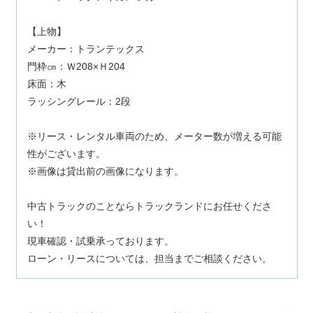
【上物】
メーカー：トランテックス
門枠㎝：Ｗ208×Ｈ204
床面：木
ラッシングレール：2段
※リース・レンタル車両のため、メーター数が増える可能
性がございます。
※画像は貸出前の画像になります。
中古トラックのことならトラックランドにお任せくださ
い！
現車確認・試乗承っております。
ローン・リースについては、担当までご相談ください。