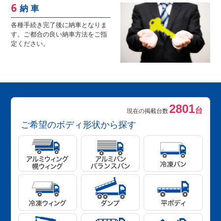
納 車
各種手続き完了後に納車となりま
す。ご都合の良い納車方法をご指
定ください。
2801
台
現在の掲載台数
ご希望のボディ形状から探す