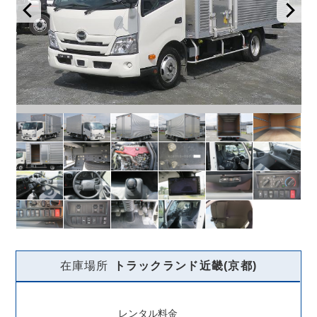
在庫場所
トラックランド
近畿(京都)
レンタル料金